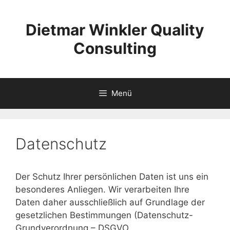
Zum
Inhalt
Dietmar Winkler Quality
springen
Consulting
Menü
Datenschutz
Der Schutz Ihrer persönlichen Daten ist uns ein
besonderes Anliegen. Wir verarbeiten Ihre
Daten daher ausschließlich auf Grundlage der
gesetzlichen Bestimmungen (Datenschutz-
Grundverordnung – DSGVO,