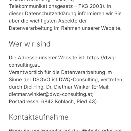
Telekommunikationsgesetz – TKG 2003). In
dieser Datenschutzerklärung informieren wir Sie
über die wichtigsten Aspekte der
Datenverarbeitung im Rahmen unserer Website.
Wer wir sind
Die Adresse unserer Website ist: https://dwq-
consulting.at.
Verantwortlich für die Datenverarbeitung im
Sinne der DSGVO ist DWQ-Consulting, vertreten
durch Dipl.-Ing. Dr. Dietmar Winker (E-Mail:
dietmar.winkler@dwq-consulting.at;
Postadresse: 6842 Koblach, Ried 43).
Kontaktaufnahme
Wenn Sie per Formular auf der Website oder per